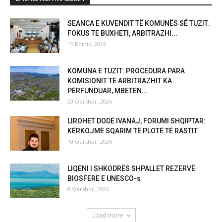
SEANCA E KUVENDIT TË KOMUNËS SË TUZIT:
FOKUS TE BUXHETI, ARBITRAZHI...
15 Korrik, 2026
KOMUNA E TUZIT: PROCEDURA PARA
KOMISIONIT TË ARBITRAZHIT KA
PËRFUNDUAR, MBETEN...
23 Qershor, 2026
LIROHET DODË IVANAJ, FORUMI SHQIPTAR:
KËRKOJMË SQARIM TË PLOTË TË RASTIT
10 Qershor, 2026
LIQENI I SHKODRËS SHPALLET REZERVË
BIOSFERE E UNESCO-s
8 Qershor, 2026
Load more