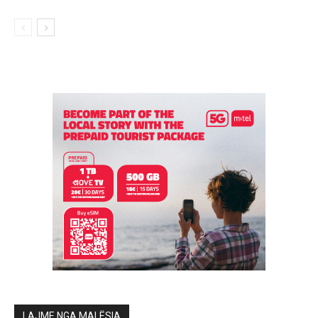
LAJME NGA MALËSIA