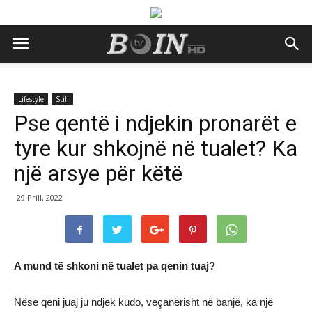
Lifestyle
Stili
Pse qentë i ndjekin pronarët e
tyre kur shkojnë në tualet? Ka
një arsye për këtë
29 Prill, 2022
A mund të shkoni në tualet pa qenin tuaj?
Nëse qeni juaj ju ndjek kudo, veçanërisht në banjë, ka një