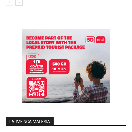
LAJME NGA MALËSIA