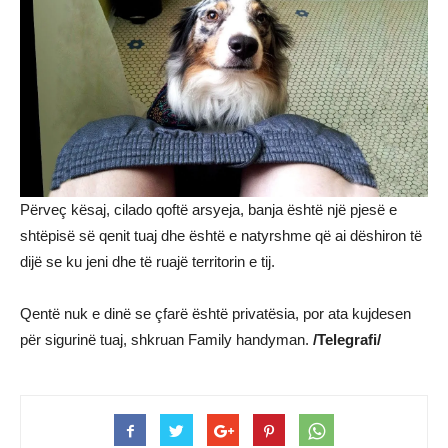
Përveç kësaj, cilado qoftë arsyeja, banja është një pjesë e
shtëpisë së qenit tuaj dhe është e natyrshme që ai dëshiron të
dijë se ku jeni dhe të ruajë territorin e tij.
Qentë nuk e dinë se çfarë është privatësia, por ata kujdesen
për sigurinë tuaj, shkruan Family handyman.
/Telegrafi/