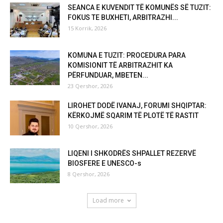
SEANCA E KUVENDIT TË KOMUNËS SË TUZIT:
FOKUS TE BUXHETI, ARBITRAZHI...
15 Korrik, 2026
KOMUNA E TUZIT: PROCEDURA PARA
KOMISIONIT TË ARBITRAZHIT KA
PËRFUNDUAR, MBETEN...
23 Qershor, 2026
LIROHET DODË IVANAJ, FORUMI SHQIPTAR:
KËRKOJMË SQARIM TË PLOTË TË RASTIT
10 Qershor, 2026
LIQENI I SHKODRËS SHPALLET REZERVË
BIOSFERE E UNESCO-s
8 Qershor, 2026
Load more