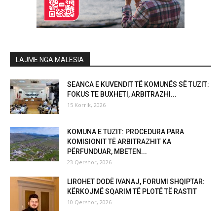
LAJME NGA MALËSIA
SEANCA E KUVENDIT TË KOMUNËS SË TUZIT:
FOKUS TE BUXHETI, ARBITRAZHI...
15 Korrik, 2026
KOMUNA E TUZIT: PROCEDURA PARA
KOMISIONIT TË ARBITRAZHIT KA
PËRFUNDUAR, MBETEN...
23 Qershor, 2026
LIROHET DODË IVANAJ, FORUMI SHQIPTAR:
KËRKOJMË SQARIM TË PLOTË TË RASTIT
10 Qershor, 2026