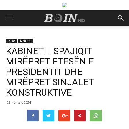
Lajme
Mali i Zi
KABINETI I SPAJIQIT
MIRËPRET FTESËN E
PRESIDENTIT DHE
MIRËPRET SINJALET
KONSTRUKTIVE
28 Nëntor, 2024