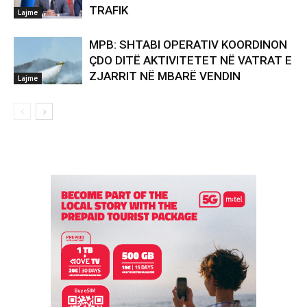
TRAFIK
Lajme
MPB: SHTABI OPERATIV KOORDINON
ÇDO DITË AKTIVITETET NË VATRAT E
ZJARRIT NË MBARË VENDIN
Lajme