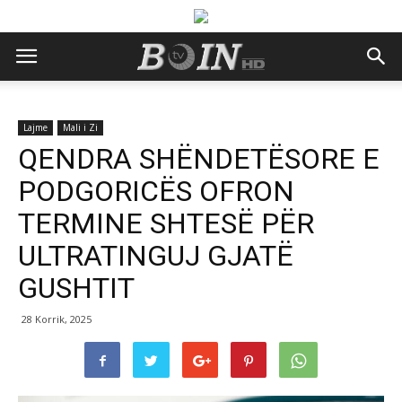
Lajme
Mali i Zi
QENDRA SHËNDETËSORE E
PODGORICËS OFRON
TERMINE SHTESË PËR
ULTRATINGUJ GJATË
GUSHTIT
28 Korrik, 2025