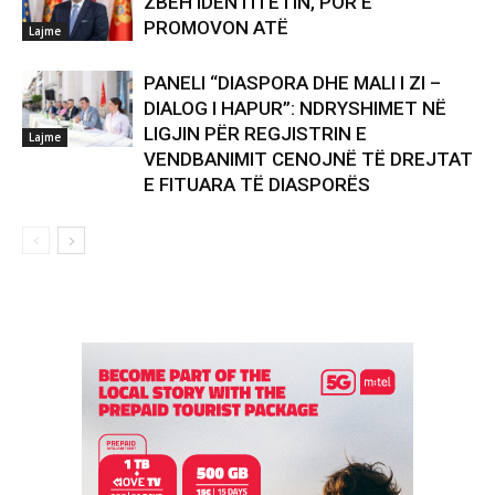
ZBEH IDENTITETIN, POR E
PROMOVON ATË
Lajme
PANELI “DIASPORA DHE MALI I ZI –
DIALOG I HAPUR”: NDRYSHIMET NË
LIGJIN PËR REGJISTRIN E
Lajme
VENDBANIMIT CENOJNË TË DREJTAT
E FITUARA TË DIASPORËS