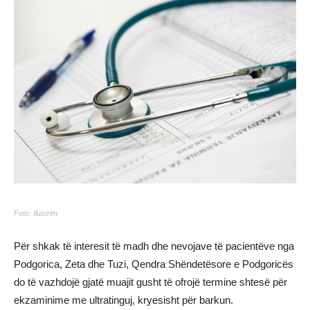
Foto: Ilustrim
Për shkak të interesit të madh dhe nevojave të pacientëve nga
Podgorica, Zeta dhe Tuzi, Qendra Shëndetësore e Podgoricës
do të vazhdojë gjatë muajit gusht të ofrojë termine shtesë për
ekzaminime me ultratinguj, kryesisht për barkun.