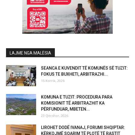
LAJME NGA MALËSIA
SEANCA E KUVENDIT TË KOMUNËS SË TUZIT:
FOKUS TE BUXHETI, ARBITRAZHI...
15 Korrik, 2026
KOMUNA E TUZIT: PROCEDURA PARA
KOMISIONIT TË ARBITRAZHIT KA
PËRFUNDUAR, MBETEN...
23 Qershor, 2026
LIROHET DODË IVANAJ, FORUMI SHQIPTAR:
KËRKOJMË SQARIM TË PLOTË TË RASTIT