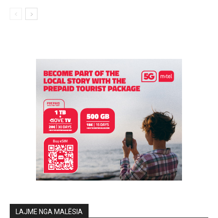
LAJME NGA MALËSIA