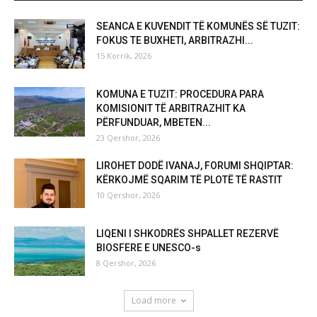
SEANCA E KUVENDIT TË KOMUNËS SË TUZIT:
FOKUS TE BUXHETI, ARBITRAZHI...
15 Korrik, 2026
KOMUNA E TUZIT: PROCEDURA PARA
KOMISIONIT TË ARBITRAZHIT KA
PËRFUNDUAR, MBETEN...
23 Qershor, 2026
LIROHET DODË IVANAJ, FORUMI SHQIPTAR:
KËRKOJMË SQARIM TË PLOTË TË RASTIT
10 Qershor, 2026
LIQENI I SHKODRËS SHPALLET REZERVË
BIOSFERE E UNESCO-s
8 Qershor, 2026
Load more