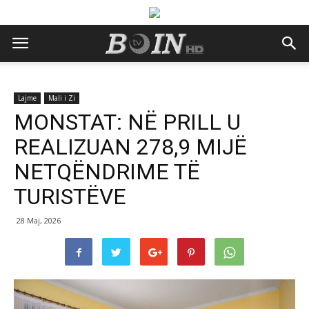
Lajme
Mali i Zi
MONSTAT: NË PRILL U
REALIZUAN 278,9 MIJË
NETQËNDRIME TË
TURISTËVE
28 Maj, 2026