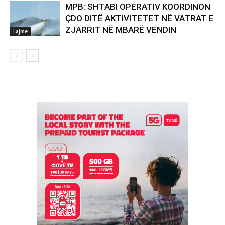
MPB: SHTABI OPERATIV KOORDINON
ÇDO DITË AKTIVITETET NË VATRAT E
ZJARRIT NË MBARË VENDIN
Lajme