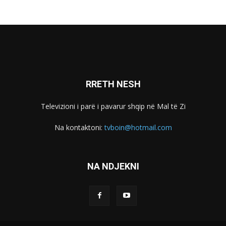
RRETH NESH
Televizioni i parë i pavarur shqip në Mal të Zi
Na kontaktoni:
tvboin@hotmail.com
NA NDJEKNI