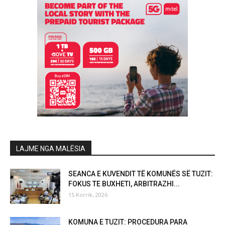
LAJME NGA MALËSIA
SEANCA E KUVENDIT TË KOMUNËS SË TUZIT:
FOKUS TE BUXHETI, ARBITRAZHI...
15 Korrik, 2026
KOMUNA E TUZIT: PROCEDURA PARA