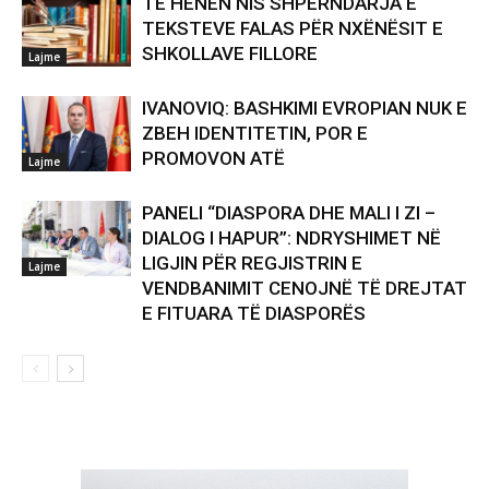
TË HËNËN NIS SHPËRNDARJA E
TEKSTEVE FALAS PËR NXËNËSIT E
SHKOLLAVE FILLORE
Lajme
IVANOVIQ: BASHKIMI EVROPIAN NUK E
ZBEH IDENTITETIN, POR E
PROMOVON ATË
Lajme
PANELI “DIASPORA DHE MALI I ZI –
DIALOG I HAPUR”: NDRYSHIMET NË
LIGJIN PËR REGJISTRIN E
Lajme
VENDBANIMIT CENOJNË TË DREJTAT
E FITUARA TË DIASPORËS