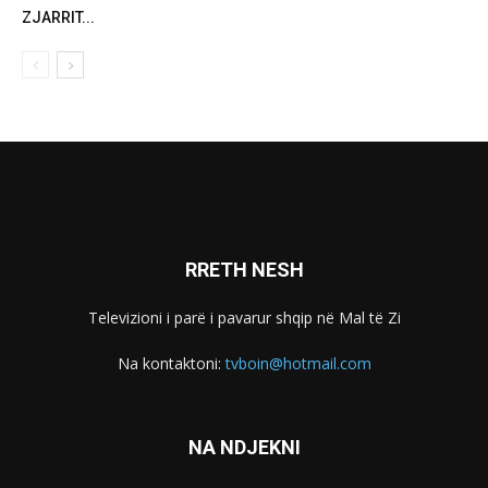
ZJARRIT...
RRETH NESH
Televizioni i parë i pavarur shqip në Mal të Zi
Na kontaktoni:
tvboin@hotmail.com
NA NDJEKNI