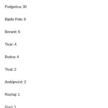
Podgorica: 30
Bijello Pole: 6
Beranë: 6
Tivar: 4
Budva: 4
Tivat: 2
Andrijevicë: 2
Rozhaj: 1
Guci: 1