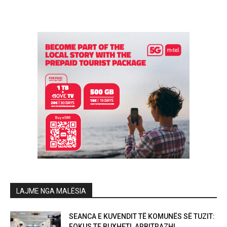
LAJME NGA MALËSIA
SEANCA E KUVENDIT TË KOMUNËS SË TUZIT:
FOKUS TE BUXHETI, ARBITRAZHI...