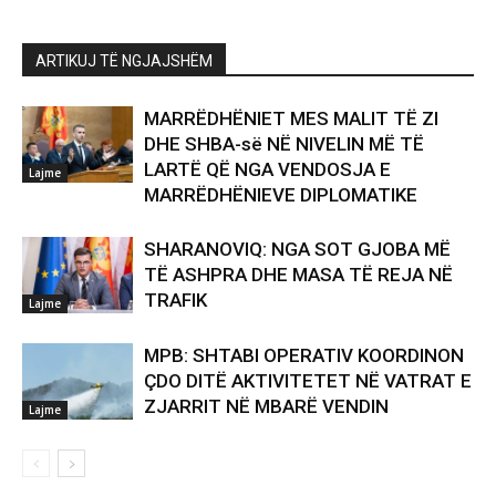
ARTIKUJ TË NGJAJSHËM
MARRËDHËNIET MES MALIT TË ZI
DHE SHBA-së NË NIVELIN MË TË
LARTË QË NGA VENDOSJA E
Lajme
MARRËDHËNIEVE DIPLOMATIKE
SHARANOVIQ: NGA SOT GJOBA MË
TË ASHPRA DHE MASA TË REJA NË
TRAFIK
Lajme
MPB: SHTABI OPERATIV KOORDINON
ÇDO DITË AKTIVITETET NË VATRAT E
ZJARRIT NË MBARË VENDIN
Lajme