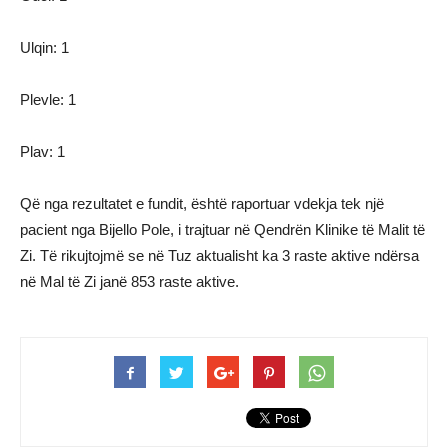
Ulqin: 1
Plevle: 1
Plav: 1
Që nga rezultatet e fundit, është raportuar vdekja tek një
pacient nga Bijello Pole, i trajtuar në Qendrën Klinike të Malit të
Zi. Të rikujtojmë se në Tuz aktualisht ka 3 raste aktive ndërsa
në Mal të Zi janë 853 raste aktive.