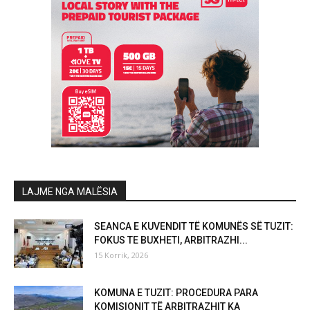
LAJME NGA MALËSIA
SEANCA E KUVENDIT TË KOMUNËS SË TUZIT:
FOKUS TE BUXHETI, ARBITRAZHI...
15 Korrik, 2026
KOMUNA E TUZIT: PROCEDURA PARA
KOMISIONIT TË ARBITRAZHIT KA