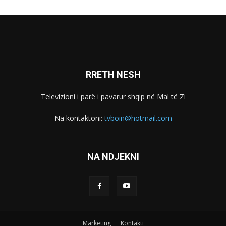
RRETH NESH
Televizioni i parë i pavarur shqip në Mal të Zi
Na kontaktoni:
tvboin@hotmail.com
NA NDJEKNI
Marketing
Kontakti