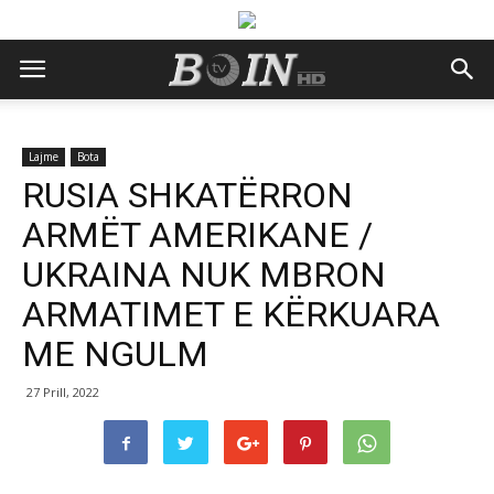
Lajme
Bota
RUSIA SHKATËRRON
ARMËT AMERIKANE /
UKRAINA NUK MBRON
ARMATIMET E KËRKUARA
ME NGULM
27 Prill, 2022