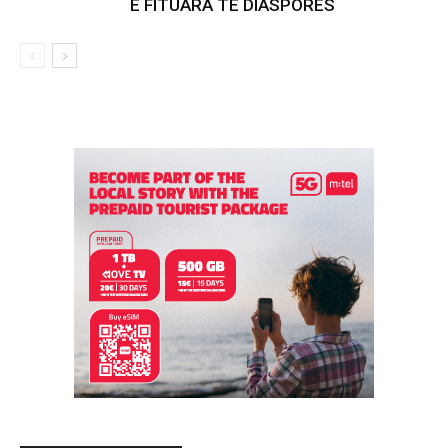
E FITUARA TË DIASPORËS