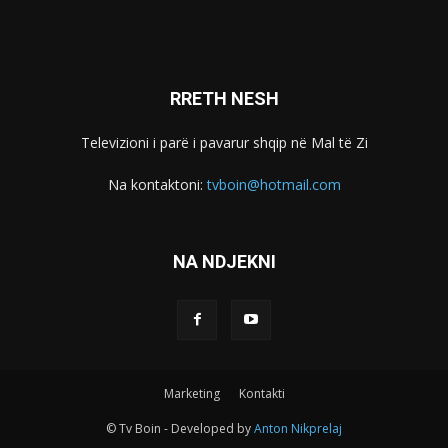
RRETH NESH
Televizioni i parë i pavarur shqip në Mal të Zi
Na kontaktoni:
tvboin@hotmail.com
NA NDJEKNI
Marketing
Kontakti
© Tv Boin - Developed by
Anton Nikprelaj