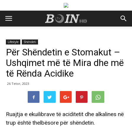
Lifestyle
Shëndeti
Për Shëndetin e Stomakut –
Ushqimet më të Mira dhe më
të Rënda Acidike
26 Tetor, 2023
Ruajtja e ekuilibrave të aciditetit dhe alkalines në
trup është thelbësore për shëndetin.