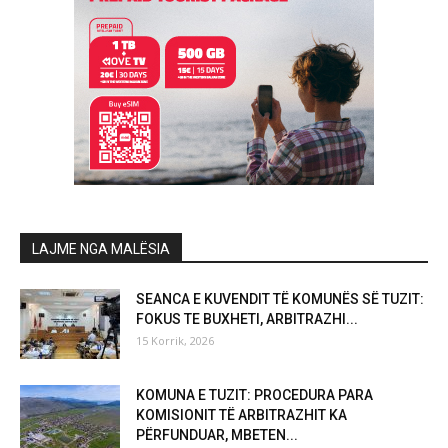
LAJME NGA MALËSIA
SEANCA E KUVENDIT TË KOMUNËS SË TUZIT:
FOKUS TE BUXHETI, ARBITRAZHI...
15 Korrik, 2026
KOMUNA E TUZIT: PROCEDURA PARA
KOMISIONIT TË ARBITRAZHIT KA
PËRFUNDUAR, MBETEN...