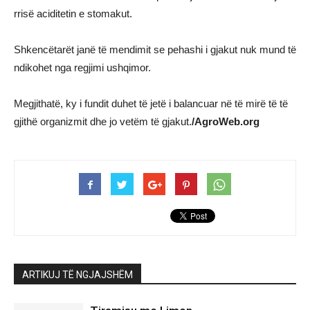
rrisë aciditetin e stomakut.
Shkencëtarët janë të mendimit se pehashi i gjakut nuk mund të
ndikohet nga regjimi ushqimor.
Megjithatë, ky i fundit duhet të jetë i balancuar në të mirë të të
gjithë organizmit dhe jo vetëm të gjakut.
/AgroWeb.org
ARTIKUJ TË NGJAJSHËM