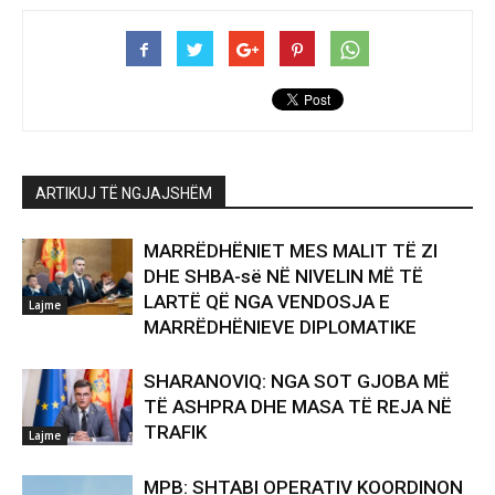
ARTIKUJ TË NGJAJSHËM
MARRËDHËNIET MES MALIT TË ZI
DHE SHBA-së NË NIVELIN MË TË
LARTË QË NGA VENDOSJA E
Lajme
MARRËDHËNIEVE DIPLOMATIKE
SHARANOVIQ: NGA SOT GJOBA MË
TË ASHPRA DHE MASA TË REJA NË
TRAFIK
Lajme
MPB: SHTABI OPERATIV KOORDINON