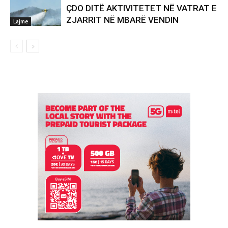
ÇDO DITË AKTIVITETET NË VATRAT E
ZJARRIT NË MBARË VENDIN
Lajme