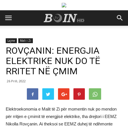
Lajme
Mali i Zi
ROVÇANIN: ENERGJIA
ELEKTRIKE NUK DO TË
RRITET NË ÇMIM
26 Prill, 2022
Elektroekonomia e Malit të Zi për momentin nuk po mendon
për rritjen e çmimit të energjisë elektrike, tha drejtori i EEMZ
Nikolla Rovçanin. Ai theksoi se EEMZ duhej të ndihmonte