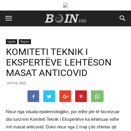
Lajme
Rajoni
KOMITETI TEKNIK I
EKSPERTËVE LEHTËSON
MASAT ANTICOVID
26 Prill, 2022
Nisur nga situata epidemiologjike, por edhe për të favorizuar
disi turizmin Komiteti Teknik i Ekspertëve ka lehtësuar edhe
më masat anticovid. Duke nisur nga 1 maji çdo shtetas që