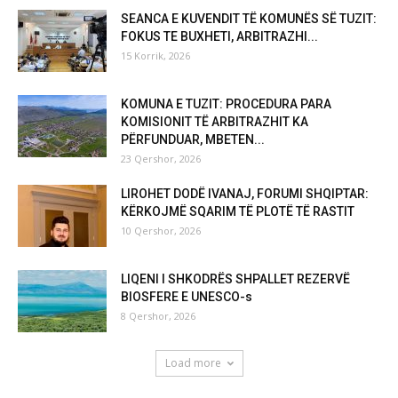
SEANCA E KUVENDIT TË KOMUNËS SË TUZIT:
FOKUS TE BUXHETI, ARBITRAZHI...
15 Korrik, 2026
KOMUNA E TUZIT: PROCEDURA PARA
KOMISIONIT TË ARBITRAZHIT KA
PËRFUNDUAR, MBETEN...
23 Qershor, 2026
LIROHET DODË IVANAJ, FORUMI SHQIPTAR:
KËRKOJMË SQARIM TË PLOTË TË RASTIT
10 Qershor, 2026
LIQENI I SHKODRËS SHPALLET REZERVË
BIOSFERE E UNESCO-s
8 Qershor, 2026
Load more