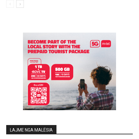
LAJME NGA MALËSIA