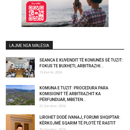
LAJME NGA MALËSIA
SEANCA E KUVENDIT TË KOMUNËS SË TUZIT:
FOKUS TE BUXHETI, ARBITRAZHI...
15 Korrik, 2026
KOMUNA E TUZIT: PROCEDURA PARA
KOMISIONIT TË ARBITRAZHIT KA
PËRFUNDUAR, MBETEN...
23 Qershor, 2026
LIROHET DODË IVANAJ, FORUMI SHQIPTAR:
KËRKOJMË SQARIM TË PLOTË TË RASTIT
10 Qershor, 2026