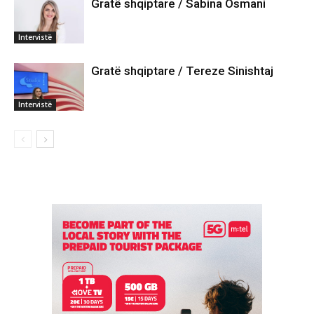
Gratë shqiptare / Sabina Osmani
Intervistë
Gratë shqiptare / Tereze Sinishtaj
Intervistë