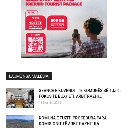
LAJME NGA MALËSIA
SEANCA E KUVENDIT TË KOMUNËS SË TUZIT:
FOKUS TE BUXHETI, ARBITRAZHI...
15 Korrik, 2026
KOMUNA E TUZIT: PROCEDURA PARA
KOMISIONIT TË ARBITRAZHIT KA