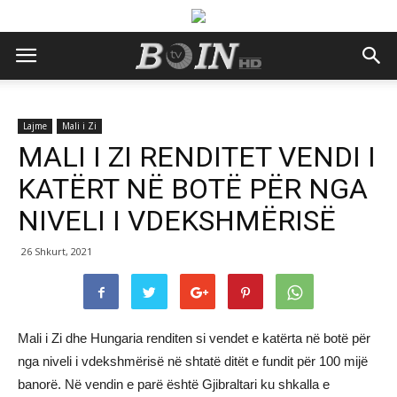
Lajme
Mali i Zi
MALI I ZI RENDITET VENDI I
KATËRT NË BOTË PËR NGA
NIVELI I VDEKSHMËRISË
26 Shkurt, 2021
Mali i Zi dhe Hungaria renditen si vendet e katërta në botë për
nga niveli i vdekshmërisë në shtatë ditët e fundit për 100 mijë
banorë. Në vendin e parë është Gjibraltari ku shkalla e