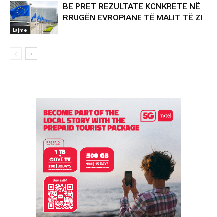
BE PRET REZULTATE KONKRETE NË
RRUGËN EVROPIANE TË MALIT TË ZI
Lajme