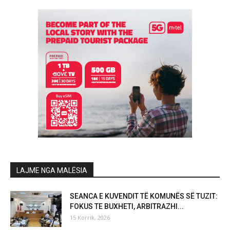
LAJME NGA MALËSIA
SEANCA E KUVENDIT TË KOMUNËS SË TUZIT:
FOKUS TE BUXHETI, ARBITRAZHI...
15 Korrik, 2026