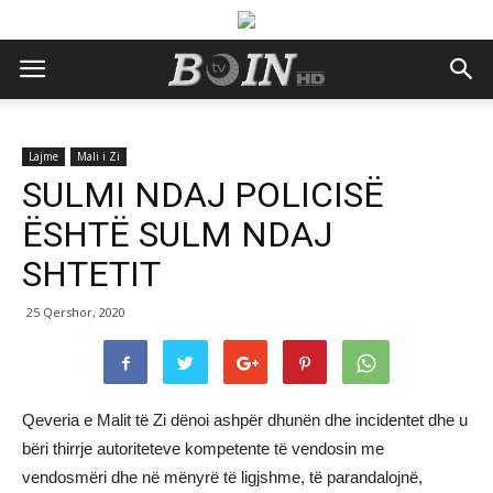
Lajme
Mali i Zi
SULMI NDAJ POLICISË
ËSHTË SULM NDAJ
SHTETIT
25 Qershor, 2020
Qeveria e Malit të Zi dënoi ashpër dhunën dhe incidentet dhe u
bëri thirrje autoriteteve kompetente të vendosin me
vendosmëri dhe në mënyrë të ligjshme, të parandalojnë,