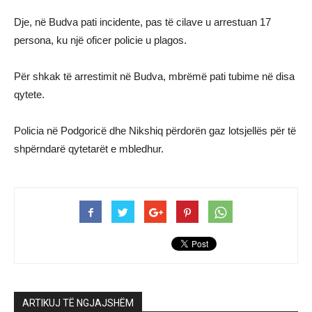
Dje, në Budva pati incidente, pas të cilave u arrestuan 17
persona, ku një oficer policie u plagos.
Për shkak të arrestimit në Budva, mbrëmë pati tubime në disa
qytete.
Policia në Podgoricë dhe Nikshiq përdorën gaz lotsjellës për të
shpërndarë qytetarët e mbledhur.
ARTIKUJ TË NGJAJSHËM