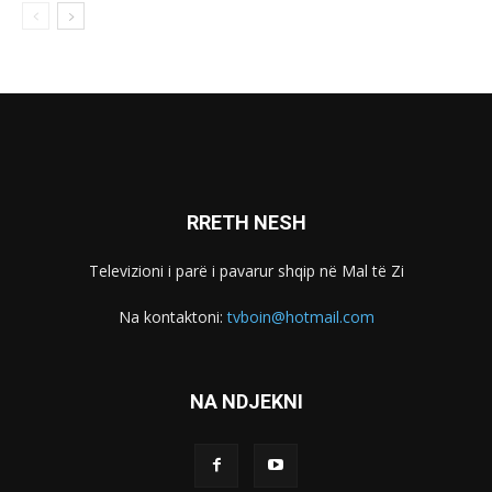
RRETH NESH
Televizioni i parë i pavarur shqip në Mal të Zi
Na kontaktoni:
tvboin@hotmail.com
NA NDJEKNI