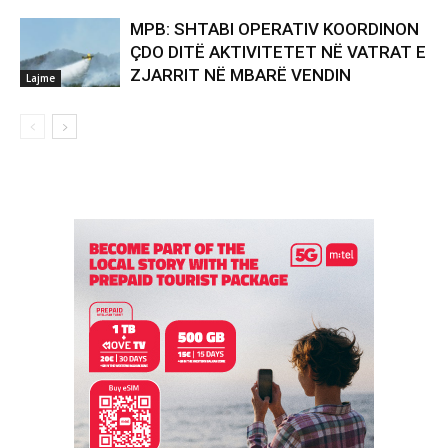
MPB: SHTABI OPERATIV KOORDINON
ÇDO DITË AKTIVITETET NË VATRAT E
ZJARRIT NË MBARË VENDIN
Lajme