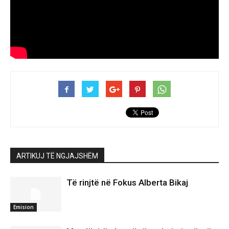
ARTIKUJ TË NGJAJSHËM
Të rinjtë në Fokus Alberta Bikaj
Emision