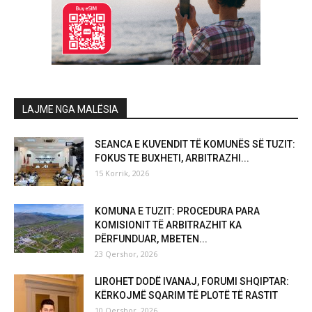
LAJME NGA MALËSIA
SEANCA E KUVENDIT TË KOMUNËS SË TUZIT:
FOKUS TE BUXHETI, ARBITRAZHI...
15 Korrik, 2026
KOMUNA E TUZIT: PROCEDURA PARA
KOMISIONIT TË ARBITRAZHIT KA
PËRFUNDUAR, MBETEN...
23 Qershor, 2026
LIROHET DODË IVANAJ, FORUMI SHQIPTAR:
KËRKOJMË SQARIM TË PLOTË TË RASTIT
10 Qershor, 2026