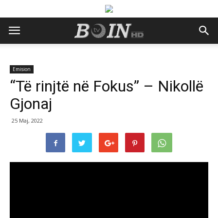
Emision
“Të rinjtë në Fokus” – Nikollë
Gjonaj
25 Maj, 2022