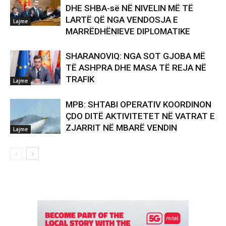
DHE SHBA-së NË NIVELIN MË TË
LARTË QË NGA VENDOSJA E
Lajme
MARRËDHËNIEVE DIPLOMATIKE
SHARANOVIQ: NGA SOT GJOBA MË
TË ASHPRA DHE MASA TË REJA NË
TRAFIK
Lajme
MPB: SHTABI OPERATIV KOORDINON
ÇDO DITË AKTIVITETET NË VATRAT E
ZJARRIT NË MBARË VENDIN
Lajme