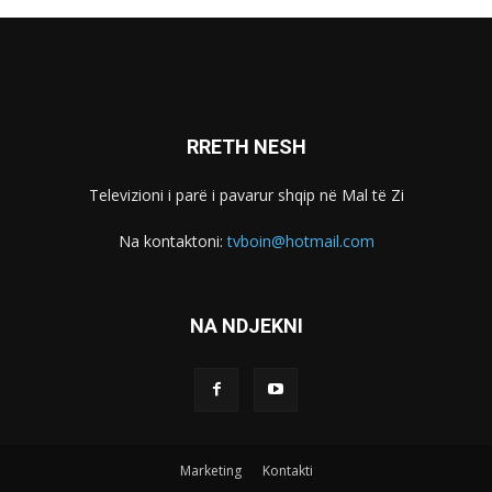
RRETH NESH
Televizioni i parë i pavarur shqip në Mal të Zi
Na kontaktoni:
tvboin@hotmail.com
NA NDJEKNI
Marketing
Kontakti