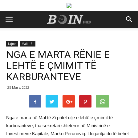
Lajme
Mali i Zi
NGA E MARTA RËNIE E
LEHTË E ÇMIMIT TË
KARBURANTEVE
25 Mars, 2022
Nga e marta në Mal të Zi pritet ulje e lehtë e çmimit të
karburanteve, tha sekretari shtetëror në Ministrinë e
Investimeve Kapitale, Marko Perunoviq. Llogaritja do të bëhet