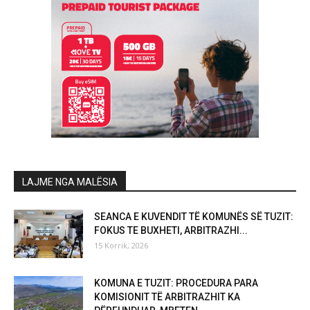
LAJME NGA MALËSIA
SEANCA E KUVENDIT TË KOMUNËS SË TUZIT:
FOKUS TE BUXHETI, ARBITRAZHI...
15 Korrik, 2026
KOMUNA E TUZIT: PROCEDURA PARA
KOMISIONIT TË ARBITRAZHIT KA