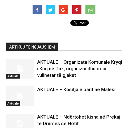
ARTIKUJ TË NGJAJSHËM
AKTUALE – Organizata Komunale Kryqi
i Kuq në Tuz, organizoi dhurimin
vullnetar të gjakut
Aktuale
AKTUALE – Kositja e barit në Malësi
Aktuale
AKTUALE – Ndërtohet kisha në Prëkaj
të Drumes së Hotit