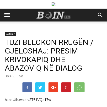
Aktuale
TUZI BLLOKON RRUGËN /
GJELOSHAJ: PRESIM
KRIVOKAPIQ DHE
ABAZOVIQ NË DIALOG
25 Shkurt, 2021
https://fb.watch/3T61VQc17v/