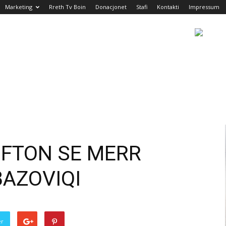
Marketing
Rreth Tv Boin
Donacjonet
Stafi
Kontakti
Impressum
FTON SE MERR
AZOVIQI
er