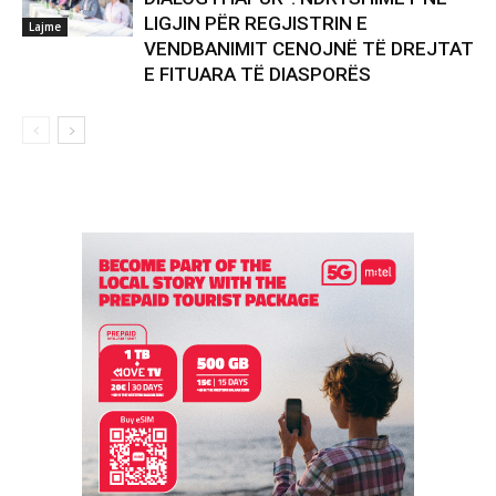
LIGJIN PËR REGJISTRIN E
Lajme
VENDBANIMIT CENOJNË TË DREJTAT
E FITUARA TË DIASPORËS