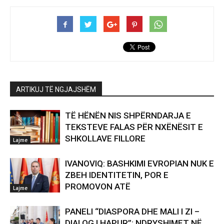
ARTIKUJ TË NGJAJSHËM
TË HËNËN NIS SHPËRNDARJA E
TEKSTEVE FALAS PËR NXËNËSIT E
SHKOLLAVE FILLORE
Lajme
IVANOVIQ: BASHKIMI EVROPIAN NUK E
ZBEH IDENTITETIN, POR E
PROMOVON ATË
Lajme
PANELI “DIASPORA DHE MALI I ZI –
DIALOG I HAPUR”: NDRYSHIMET NË