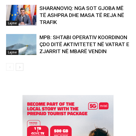
SHARANOVIQ: NGA SOT GJOBA MË
TË ASHPRA DHE MASA TË REJA NË
TRAFIK
Lajme
MPB: SHTABI OPERATIV KOORDINON
ÇDO DITË AKTIVITETET NË VATRAT E
ZJARRIT NË MBARË VENDIN
Lajme