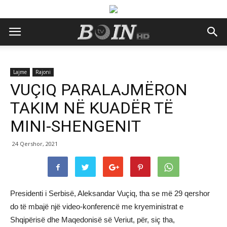
Lajme
Rajoni
VUÇIQ PARALAJMËRON
TAKIM NË KUADËR TË
MINI-SHENGENIT
24 Qershor, 2021
Presidenti i Serbisë, Aleksandar Vuçiq, tha se më 29 qershor
do të mbajë një video-konferencë me kryeministrat e
Shqipërisë dhe Maqedonisë së Veriut, për, siç tha,