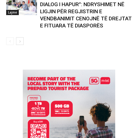
DIALOG I HAPUR”: NDRYSHIMET NË
LIGJIN PËR REGJISTRIN E
Lajme
VENDBANIMIT CENOJNË TË DREJTAT
E FITUARA TË DIASPORËS