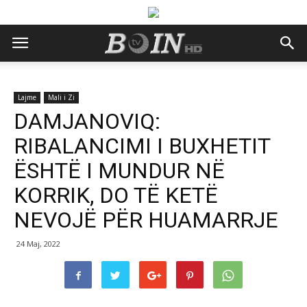
Lajme
Mali i Zi
DAMJANOVIQ:
RIBALANCIMI I BUXHETIT
ËSHTË I MUNDUR NË
KORRIK, DO TË KETË
NEVOJË PËR HUAMARRJE
24 Maj, 2022