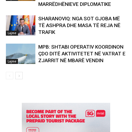
MARRËDHËNIEVE DIPLOMATIKE
SHARANOVIQ: NGA SOT GJOBA MË
TË ASHPRA DHE MASA TË REJA NË
TRAFIK
Lajme
MPB: SHTABI OPERATIV KOORDINON
ÇDO DITË AKTIVITETET NË VATRAT E
ZJARRIT NË MBARË VENDIN
Lajme