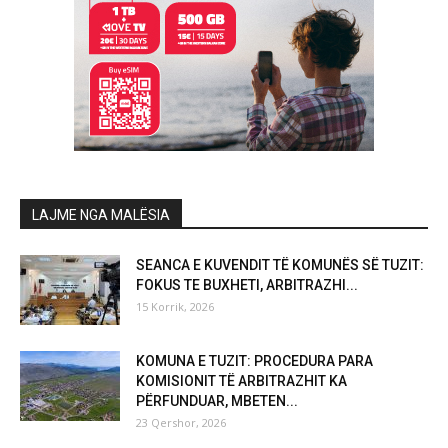
LAJME NGA MALËSIA
SEANCA E KUVENDIT TË KOMUNËS SË TUZIT:
FOKUS TE BUXHETI, ARBITRAZHI...
15 Korrik, 2026
KOMUNA E TUZIT: PROCEDURA PARA
KOMISIONIT TË ARBITRAZHIT KA
PËRFUNDUAR, MBETEN...
23 Qershor, 2026