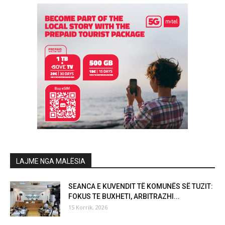
LAJME NGA MALËSIA
SEANCA E KUVENDIT TË KOMUNËS SË TUZIT:
FOKUS TE BUXHETI, ARBITRAZHI...
15 Korrik, 2026