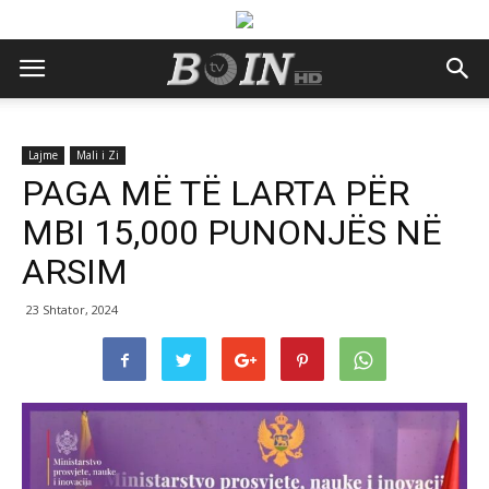
Lajme
Mali i Zi
PAGA MË TË LARTA PËR
MBI 15,000 PUNONJËS NË
ARSIM
23 Shtator, 2024