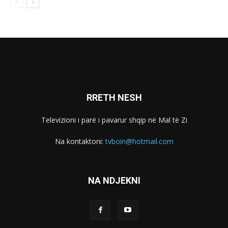
RRETH NESH
Televizioni i parë i pavarur shqip në Mal të Zi
Na kontaktoni:
tvboin@hotmail.com
NA NDJEKNI