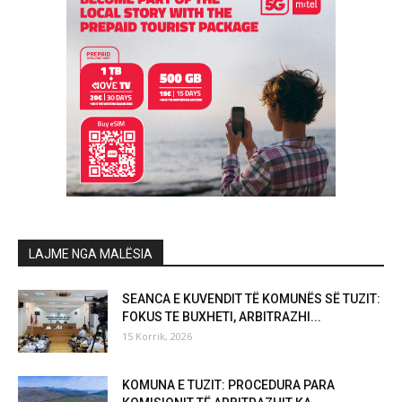
LAJME NGA MALËSIA
SEANCA E KUVENDIT TË KOMUNËS SË TUZIT:
FOKUS TE BUXHETI, ARBITRAZHI...
15 Korrik, 2026
KOMUNA E TUZIT: PROCEDURA PARA