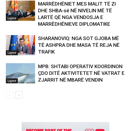
MARRËDHËNIET MES MALIT TË ZI
DHE SHBA-së NË NIVELIN MË TË
LARTË QË NGA VENDOSJA E
Lajme
MARRËDHËNIEVE DIPLOMATIKE
SHARANOVIQ: NGA SOT GJOBA MË
TË ASHPRA DHE MASA TË REJA NË
TRAFIK
Lajme
MPB: SHTABI OPERATIV KOORDINON
ÇDO DITË AKTIVITETET NË VATRAT E
ZJARRIT NË MBARË VENDIN
Lajme