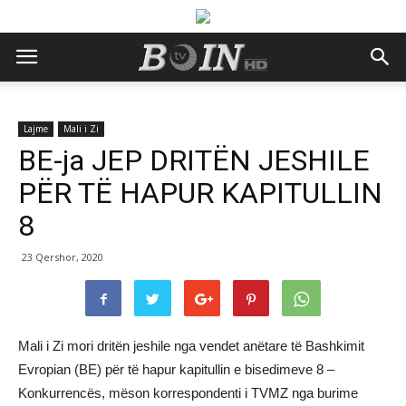
Lajme
Mali i Zi
BE-ja JEP DRITËN JESHILE
PËR TË HAPUR KAPITULLIN
8
23 Qershor, 2020
Mali i Zi mori dritën jeshile nga vendet anëtare të Bashkimit
Evropian (BE) për të hapur kapitullin e bisedimeve 8 –
Konkurrencës, mëson korrespondenti i TVMZ nga burime