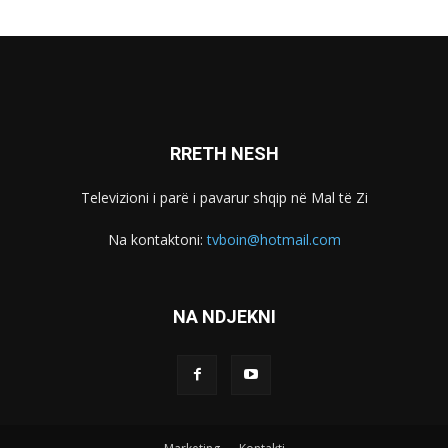
RRETH NESH
Televizioni i parë i pavarur shqip në Mal të Zi
Na kontaktoni:
tvboin@hotmail.com
NA NDJEKNI