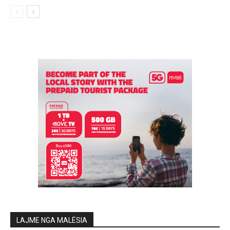
LAJME NGA MALËSIA