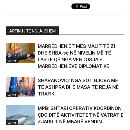
ARTIKUJ TË NGJAJSHËM
MARRËDHËNIET MES MALIT TË ZI
DHE SHBA-së NË NIVELIN MË TË
LARTË QË NGA VENDOSJA E
Lajme
MARRËDHËNIEVE DIPLOMATIKE
SHARANOVIQ: NGA SOT GJOBA MË
TË ASHPRA DHE MASA TË REJA NË
TRAFIK
Lajme
MPB: SHTABI OPERATIV KOORDINON
ÇDO DITË AKTIVITETET NË VATRAT E
ZJARRIT NË MBARË VENDIN
Lajme