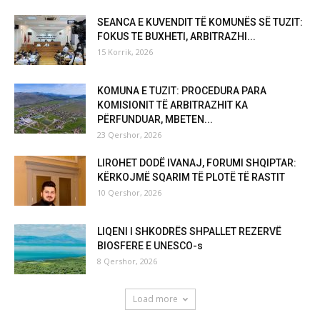
SEANCA E KUVENDIT TË KOMUNËS SË TUZIT:
FOKUS TE BUXHETI, ARBITRAZHI...
15 Korrik, 2026
KOMUNA E TUZIT: PROCEDURA PARA
KOMISIONIT TË ARBITRAZHIT KA
PËRFUNDUAR, MBETEN...
23 Qershor, 2026
LIROHET DODË IVANAJ, FORUMI SHQIPTAR:
KËRKOJMË SQARIM TË PLOTË TË RASTIT
10 Qershor, 2026
LIQENI I SHKODRËS SHPALLET REZERVË
BIOSFERE E UNESCO-s
8 Qershor, 2026
Load more