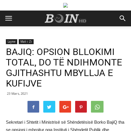
Lajme
Mali i Zi
BAJIQ: OPSION BLLOKIMI
TOTAL, DO TË NDIHMONTE
GJITHASHTU MBYLLJA E
KUFIJVE
23 Mars, 2021
Sekretari i Shtetit i Ministrisë së Shëndetësisë Borko BajiQ tha
se opsioni i mbrojtur nga Instituti i Shëndetit Publik dhe