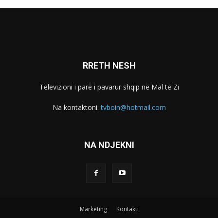
RRETH NESH
Televizioni i parë i pavarur shqip në Mal të Zi
Na kontaktoni:
tvboin@hotmail.com
NA NDJEKNI
Marketing
Kontakti