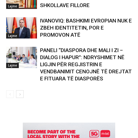
SHKOLLAVE FILLORE
Lajme
IVANOVIQ: BASHKIMI EVROPIAN NUK E
ZBEH IDENTITETIN, POR E
PROMOVON ATË
Lajme
PANELI “DIASPORA DHE MALI I ZI –
DIALOG I HAPUR”: NDRYSHIMET NË
LIGJIN PËR REGJISTRIN E
Lajme
VENDBANIMIT CENOJNË TË DREJTAT
E FITUARA TË DIASPORËS