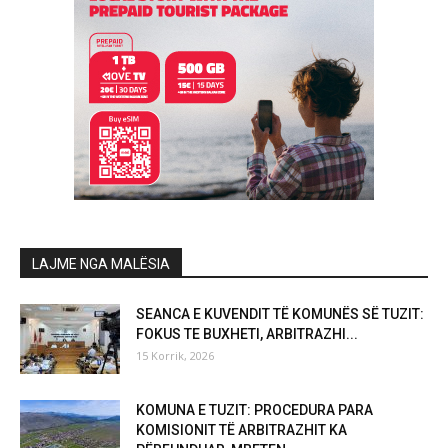
LAJME NGA MALËSIA
SEANCA E KUVENDIT TË KOMUNËS SË TUZIT:
FOKUS TE BUXHETI, ARBITRAZHI...
15 Korrik, 2026
KOMUNA E TUZIT: PROCEDURA PARA
KOMISIONIT TË ARBITRAZHIT KA