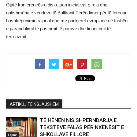
Gjatë konferencës u diskutuan iniciativat e reja dhe
gatishmëria e vendeve të Ballkanit Perëndimor për të forcuar
bashkëpunimin rajonal dhe me partnerët evropianë në fushën
e parandalimit të pastrimit të parave dhe financimit të
terrorizmit.
ARTIKUJ TË NGJAJSHËM
TË HËNËN NIS SHPËRNDARJA E
TEKSTEVE FALAS PËR NXËNËSIT E
SHKOLLAVE FILLORE
Lajme