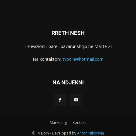
RRETH NESH
Televizioni i parë i pavarur shqip në Mal të Zi
Na kontaktoni:
tvboin@hotmail.com
NA NDJEKNI
Marketing
Kontakti
© Tv Boin - Developed by
Anton Nikprelaj