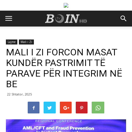
Lajme
Mali i Zi
MALI I ZI FORCON MASAT
KUNDËR PASTRIMIT TË
PARAVE PËR INTEGRIM NË
BE
22 Shtator, 2025