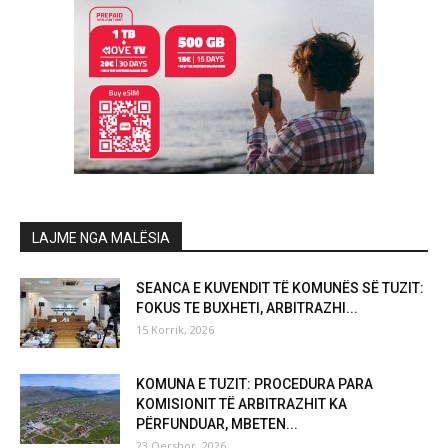
LAJME NGA MALËSIA
SEANCA E KUVENDIT TË KOMUNËS SË TUZIT:
FOKUS TE BUXHETI, ARBITRAZHI...
15 Korrik, 2026
KOMUNA E TUZIT: PROCEDURA PARA
KOMISIONIT TË ARBITRAZHIT KA
PËRFUNDUAR, MBETEN...
23 Qershor, 2026