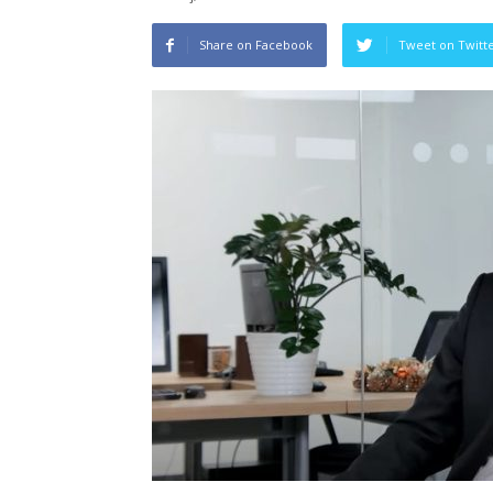
Share on Facebook
Tweet on Twitt