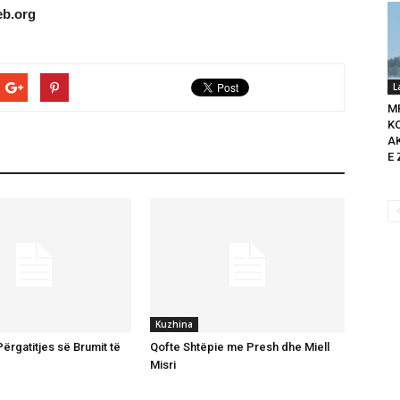
b.org
L
M
K
A
E 
Kuzhina
ërgatitjes së Brumit të
Qofte Shtëpie me Presh dhe Miell
Misri