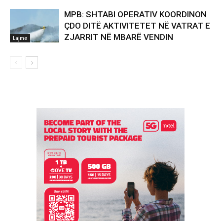
MPB: SHTABI OPERATIV KOORDINON
ÇDO DITË AKTIVITETET NË VATRAT E
ZJARRIT NË MBARË VENDIN
Lajme