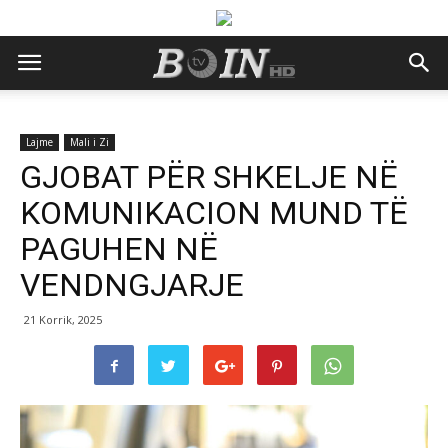
Lajme
Mali i Zi
GJOBAT PËR SHKELJE NË
KOMUNIKACION MUND TË
PAGUHEN NË
VENDNGJARJE
21 Korrik, 2025