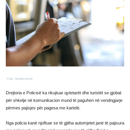
Foto: Shutterstock
Drejtoria e Policisë ka rikujtuar qytetarët dhe turistët se gjobat
për shkelje në komunikacion mund të paguhen në vendngjarje
përmes pajisjes për pagesa me kartelë.
Nga policia kanë njoftuar se të gjitha automjetet janë të pajisura