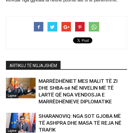
ARTIKUJ TË NGJAJSHËM
MARRËDHËNIET MES MALIT TË ZI
DHE SHBA-së NË NIVELIN MË TË
LARTË QË NGA VENDOSJA E
Lajme
MARRËDHËNIEVE DIPLOMATIKE
SHARANOVIQ: NGA SOT GJOBA MË
TË ASHPRA DHE MASA TË REJA NË
TRAFIK
Lajme