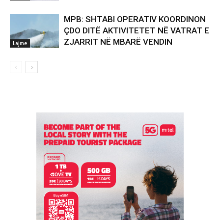
MPB: SHTABI OPERATIV KOORDINON
ÇDO DITË AKTIVITETET NË VATRAT E
ZJARRIT NË MBARË VENDIN
Lajme