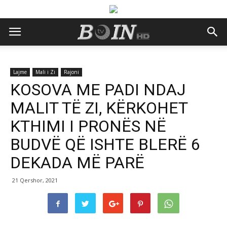
Lajme
Mali i Zi
Rajoni
KOSOVA ME PADI NDAJ
MALIT TË ZI, KËRKOHET
KTHIMI I PRONËS NË
BUDVË QË ISHTE BLERË 6
DEKADA MË PARË
21 Qershor, 2021