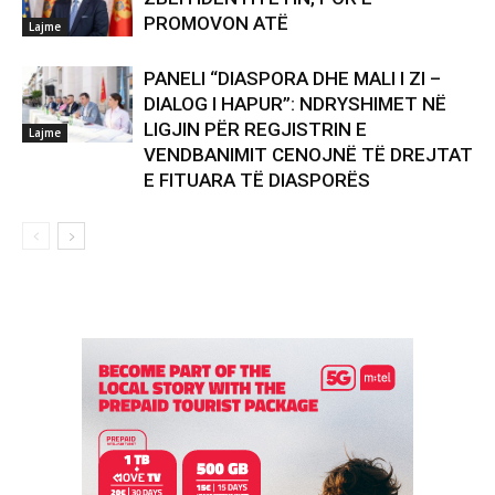
PROMOVON ATË
Lajme
PANELI “DIASPORA DHE MALI I ZI –
DIALOG I HAPUR”: NDRYSHIMET NË
LIGJIN PËR REGJISTRIN E
Lajme
VENDBANIMIT CENOJNË TË DREJTAT
E FITUARA TË DIASPORËS