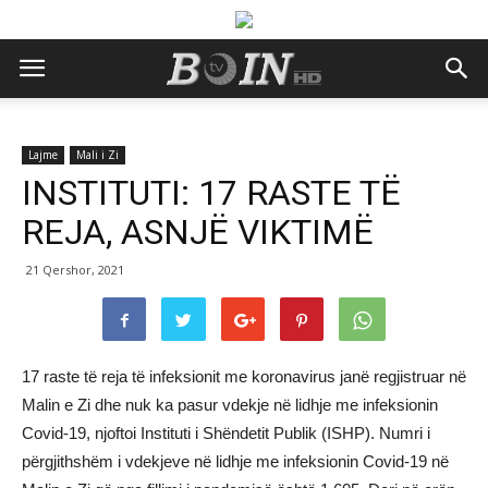
Lajme
Mali i Zi
INSTITUTI: 17 RASTE TË
REJA, ASNJË VIKTIMË
21 Qershor, 2021
17 raste të reja të infeksionit me koronavirus janë regjistruar në
Malin e Zi dhe nuk ka pasur vdekje në lidhje me infeksionin
Covid-19, njoftoi Instituti i Shëndetit Publik (ISHP). Numri i
përgjithshëm i vdekjeve në lidhje me infeksionin Covid-19 në