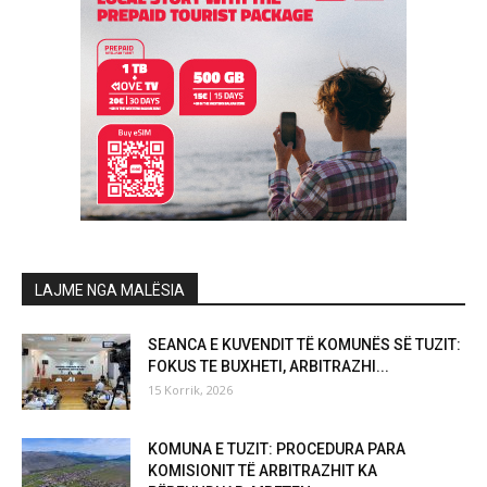
LAJME NGA MALËSIA
SEANCA E KUVENDIT TË KOMUNËS SË TUZIT:
FOKUS TE BUXHETI, ARBITRAZHI...
15 Korrik, 2026
KOMUNA E TUZIT: PROCEDURA PARA
KOMISIONIT TË ARBITRAZHIT KA