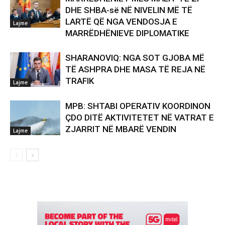
DHE SHBA-së NË NIVELIN MË TË
LARTË QË NGA VENDOSJA E
Lajme
MARRËDHËNIEVE DIPLOMATIKE
SHARANOVIQ: NGA SOT GJOBA MË
TË ASHPRA DHE MASA TË REJA NË
TRAFIK
Lajme
MPB: SHTABI OPERATIV KOORDINON
ÇDO DITË AKTIVITETET NË VATRAT E
ZJARRIT NË MBARË VENDIN
Lajme