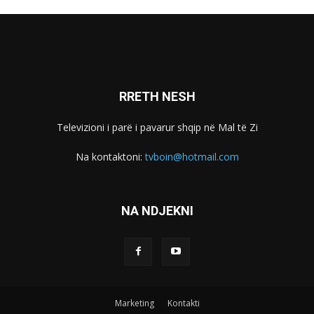
RRETH NESH
Televizioni i parë i pavarur shqip në Mal të Zi
Na kontaktoni:
tvboin@hotmail.com
NA NDJEKNI
Marketing
Kontakti