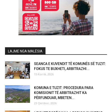
LAJME NGA MALËSIA
SEANCA E KUVENDIT TË KOMUNËS SË TUZIT:
FOKUS TE BUXHETI, ARBITRAZHI...
15 Korrik, 2026
KOMUNA E TUZIT: PROCEDURA PARA
KOMISIONIT TË ARBITRAZHIT KA
PËRFUNDUAR, MBETEN...
23 Qershor, 2026