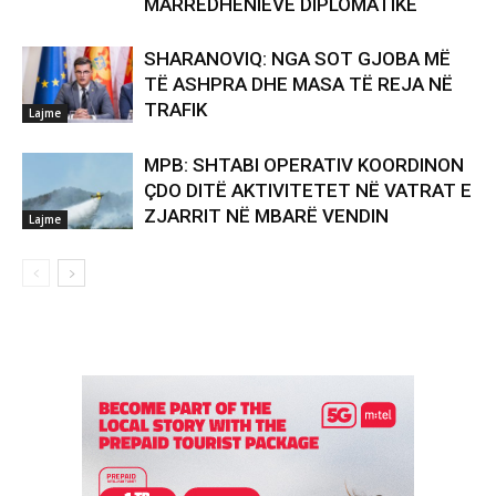
MARRËDHËNIEVE DIPLOMATIKE
SHARANOVIQ: NGA SOT GJOBA MË
TË ASHPRA DHE MASA TË REJA NË
TRAFIK
Lajme
MPB: SHTABI OPERATIV KOORDINON
ÇDO DITË AKTIVITETET NË VATRAT E
ZJARRIT NË MBARË VENDIN
Lajme