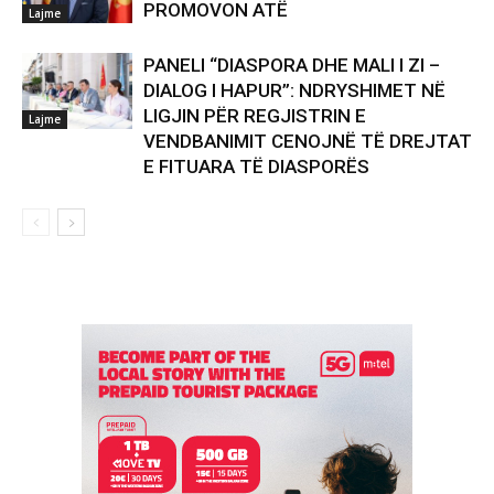
PROMOVON ATË
Lajme
PANELI “DIASPORA DHE MALI I ZI –
DIALOG I HAPUR”: NDRYSHIMET NË
LIGJIN PËR REGJISTRIN E
Lajme
VENDBANIMIT CENOJNË TË DREJTAT
E FITUARA TË DIASPORËS