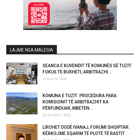
LAJME NGA MALËSIA
SEANCA E KUVENDIT TË KOMUNËS SË TUZIT:
FOKUS TE BUXHETI, ARBITRAZHI...
15 Korrik, 2026
KOMUNA E TUZIT: PROCEDURA PARA
KOMISIONIT TË ARBITRAZHIT KA
PËRFUNDUAR, MBETEN...
23 Qershor, 2026
LIROHET DODË IVANAJ, FORUMI SHQIPTAR:
KËRKOJMË SQARIM TË PLOTË TË RASTIT