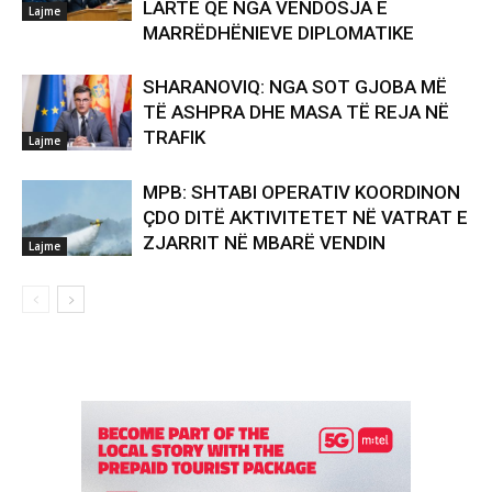
LARTË QË NGA VENDOSJA E
Lajme
MARRËDHËNIEVE DIPLOMATIKE
SHARANOVIQ: NGA SOT GJOBA MË
TË ASHPRA DHE MASA TË REJA NË
TRAFIK
Lajme
MPB: SHTABI OPERATIV KOORDINON
ÇDO DITË AKTIVITETET NË VATRAT E
ZJARRIT NË MBARË VENDIN
Lajme