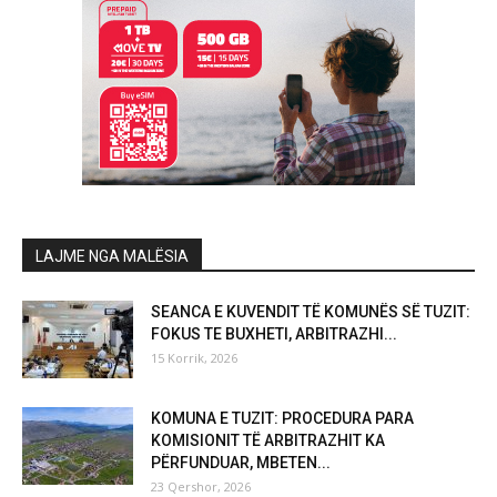
LAJME NGA MALËSIA
SEANCA E KUVENDIT TË KOMUNËS SË TUZIT:
FOKUS TE BUXHETI, ARBITRAZHI...
15 Korrik, 2026
KOMUNA E TUZIT: PROCEDURA PARA
KOMISIONIT TË ARBITRAZHIT KA
PËRFUNDUAR, MBETEN...
23 Qershor, 2026