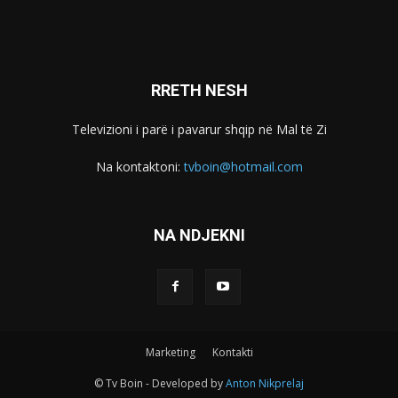
RRETH NESH
Televizioni i parë i pavarur shqip në Mal të Zi
Na kontaktoni:
tvboin@hotmail.com
NA NDJEKNI
Marketing
Kontakti
© Tv Boin - Developed by
Anton Nikprelaj