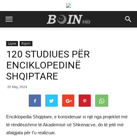
Lajme
Rajoni
120 STUDIUES PËR
ENCIKLOPEDINË
SHQIPTARE
20 Maj, 2024
Enciklopedia Shqiptare, e konsideruar si një nga projektet më
të rëndësishme të Akademisë së Shkenacve, do të jetë më
afatgjata për t’u realizuar.