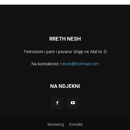
RRETH NESH
Televizioni i parë i pavarur shqip në Mal të Zi
Na kontaktoni:
tvboin@hotmail.com
NA NDJEKNI
Marketing
Kontakti