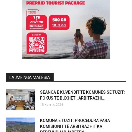
LAJME NGA MALËSIA
SEANCA E KUVENDIT TË KOMUNËS SË TUZIT:
FOKUS TE BUXHETI, ARBITRAZHI...
15 Korrik, 2026
KOMUNA E TUZIT: PROCEDURA PARA
KOMISIONIT TË ARBITRAZHIT KA