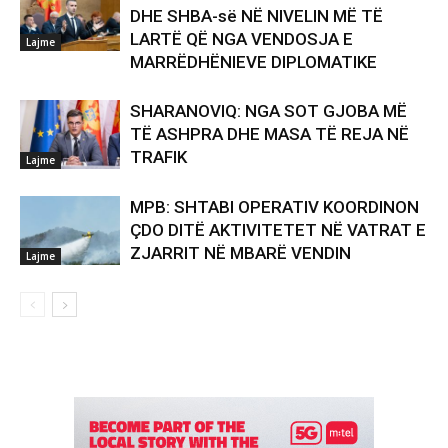
DHE SHBA-së NË NIVELIN MË TË
LARTË QË NGA VENDOSJA E
Lajme
MARRËDHËNIEVE DIPLOMATIKE
SHARANOVIQ: NGA SOT GJOBA MË
TË ASHPRA DHE MASA TË REJA NË
TRAFIK
Lajme
MPB: SHTABI OPERATIV KOORDINON
ÇDO DITË AKTIVITETET NË VATRAT E
ZJARRIT NË MBARË VENDIN
Lajme