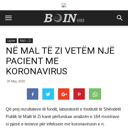
Lajme
Mali i Zi
NË MAL TË ZI VETËM NJË
PACIENT ME
KORONAVIRUS
20 Maj, 2020
Që prej rezultateve të fundit, laboratorët e Institutit të Shëndetit
Publik të Malit të Zi kanë përfunduar analizën e 164 mostrave
si pjesë e testeve për infeksion me koronavirusin e ri.