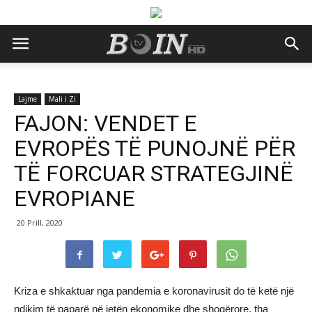
Lajme
Mali i Zi
FAJON: VENDET E
EVROPËS TË PUNOJNË PËR
TË FORCUAR STRATEGJINË
EVROPIANE
20 Prill, 2020
Kriza e shkaktuar nga pandemia e koronavirusit do të ketë një
ndikim të paparë në jetën ekonomike dhe shoqërore, tha