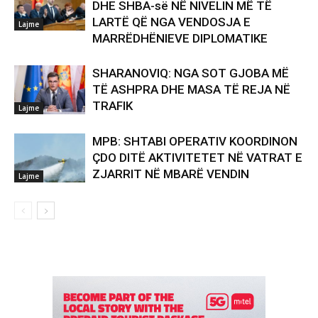
DHE SHBA-së NË NIVELIN MË TË
LARTË QË NGA VENDOSJA E
Lajme
MARRËDHËNIEVE DIPLOMATIKE
SHARANOVIQ: NGA SOT GJOBA MË
TË ASHPRA DHE MASA TË REJA NË
TRAFIK
Lajme
MPB: SHTABI OPERATIV KOORDINON
ÇDO DITË AKTIVITETET NË VATRAT E
ZJARRIT NË MBARË VENDIN
Lajme