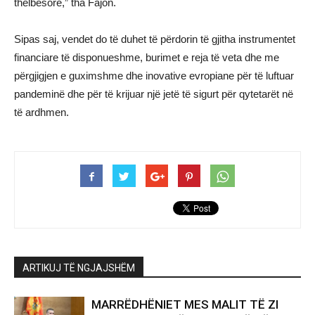
thelbësore,” tha Fajon.
Sipas saj, vendet do të duhet të përdorin të gjitha instrumentet
financiare të disponueshme, burimet e reja të veta dhe me
përgjigjen e guximshme dhe inovative evropiane për të luftuar
pandeminë dhe për të krijuar një jetë të sigurt për qytetarët në
të ardhmen.
ARTIKUJ TË NGJAJSHËM
MARRËDHËNIET MES MALIT TË ZI