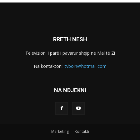
RRETH NESH
Televizioni i parë i pavarur shqip në Mal të Zi
Na kontaktoni:
tvboin@hotmail.com
NA NDJEKNI
Marketing
Kontakti