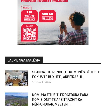
LAJME NGA MALËSIA
SEANCA E KUVENDIT TË KOMUNËS SË TUZIT:
FOKUS TE BUXHETI, ARBITRAZHI...
15 Korrik, 2026
KOMUNA E TUZIT: PROCEDURA PARA
KOMISIONIT TË ARBITRAZHIT KA
PËRFUNDUAR, MBETEN...