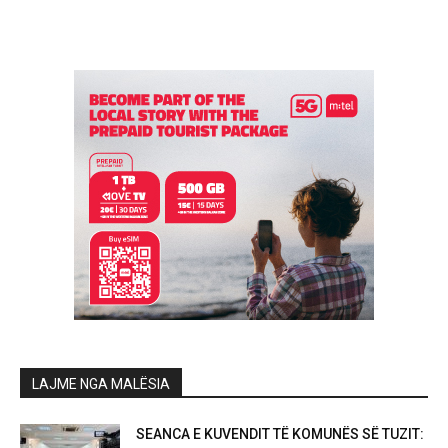
LAJME NGA MALËSIA
SEANCA E KUVENDIT TË KOMUNËS SË TUZIT: