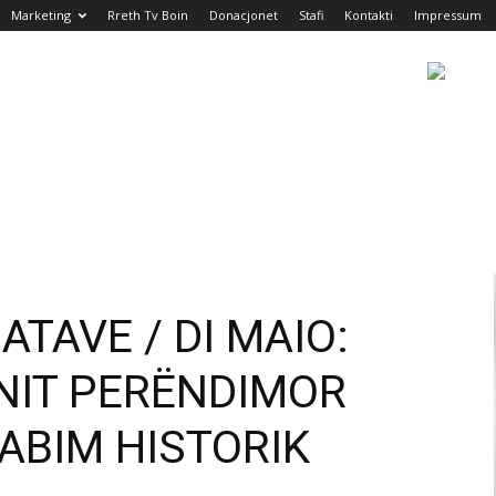
Marketing
Rreth Tv Boin
Donacjonet
Stafi
Kontakti
Impressum
ATAVE / DI MAIO:
ANIT PERËNDIMOR
GABIM HISTORIK