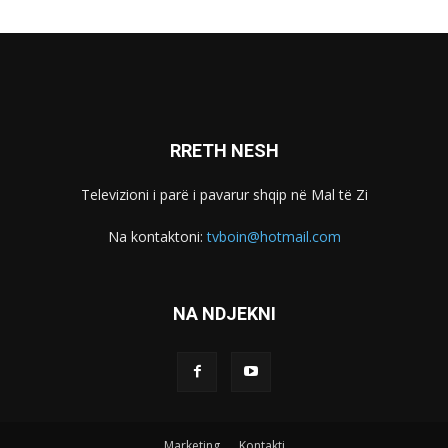
RRETH NESH
Televizioni i parë i pavarur shqip në Mal të Zi
Na kontaktoni:
tvboin@hotmail.com
NA NDJEKNI
Marketing
Kontakti