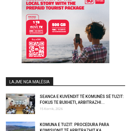
LAJME NGA MALËSIA
SEANCA E KUVENDIT TË KOMUNËS SË TUZIT:
FOKUS TE BUXHETI, ARBITRAZHI...
15 Korrik, 2026
KOMUNA E TUZIT: PROCEDURA PARA
KOMISIONIT TË ARBITRAZHIT KA