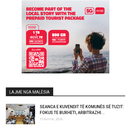
LAJME NGA MALËSIA
SEANCA E KUVENDIT TË KOMUNËS SË TUZIT:
FOKUS TE BUXHETI, ARBITRAZHI...
15 Korrik, 2026