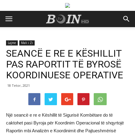
Lajme
Mali i Zi
SEANCË E RE E KËSHILLIT
PAS RAPORTIT TË BYROSË
KOORDINUESE OPERATIVE
18 Tetor, 2021
Një seancë e re e Këshillit të Sigurisë Kombëtare do të
caktohet pasi Byroja për Koordinim Operacional të shqyrtojë
Raportin mbi Analizën e Koordinimit dhe Pajtueshmërisë