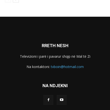
RRETH NESH
Televizioni i parë i pavarur shqip në Mal të Zi
Na kontaktoni:
tvboin@hotmail.com
NA NDJEKNI