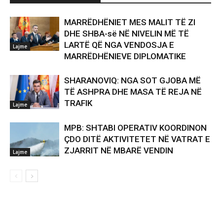
MARRËDHËNIET MES MALIT TË ZI
DHE SHBA-së NË NIVELIN MË TË
LARTË QË NGA VENDOSJA E
Lajme
MARRËDHËNIEVE DIPLOMATIKE
SHARANOVIQ: NGA SOT GJOBA MË
TË ASHPRA DHE MASA TË REJA NË
TRAFIK
Lajme
MPB: SHTABI OPERATIV KOORDINON
ÇDO DITË AKTIVITETET NË VATRAT E
ZJARRIT NË MBARË VENDIN
Lajme