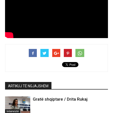
ARTIKUJ TË NGJAJSHËM
Gratë shqiptare / Drita Rukaj
Intervistë