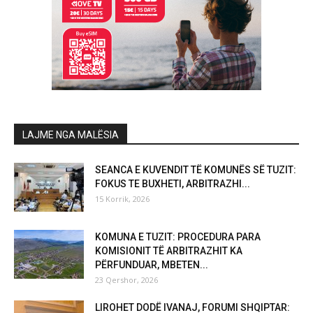
LAJME NGA MALËSIA
SEANCA E KUVENDIT TË KOMUNËS SË TUZIT:
FOKUS TE BUXHETI, ARBITRAZHI...
15 Korrik, 2026
KOMUNA E TUZIT: PROCEDURA PARA
KOMISIONIT TË ARBITRAZHIT KA
PËRFUNDUAR, MBETEN...
23 Qershor, 2026
LIROHET DODË IVANAJ, FORUMI SHQIPTAR: