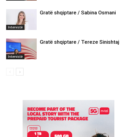
Gratë shqiptare / Sabina Osmani
Intervistë
Gratë shqiptare / Tereze Sinishtaj
Intervistë