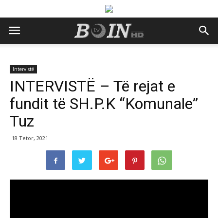
Intervistë
INTERVISTË – Të rejat e
fundit të SH.P.K “Komunale”
Tuz
18 Tetor, 2021