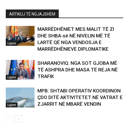
ARTIKUJ TË NGJAJSHËM
MARRËDHËNIET MES MALIT TË ZI
DHE SHBA-së NË NIVELIN MË TË
LARTË QË NGA VENDOSJA E
Lajme
MARRËDHËNIEVE DIPLOMATIKE
SHARANOVIQ: NGA SOT GJOBA MË
TË ASHPRA DHE MASA TË REJA NË
TRAFIK
Lajme
MPB: SHTABI OPERATIV KOORDINON
ÇDO DITË AKTIVITETET NË VATRAT E
ZJARRIT NË MBARË VENDIN
Lajme