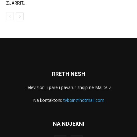
ZJARRIT...
RRETH NESH
Televizioni i parë i pavarur shqip në Mal të Zi
Na kontaktoni:
tvboin@hotmail.com
NA NDJEKNI