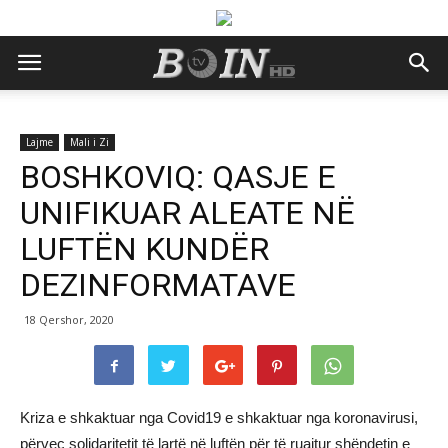
Lajme
Mali i Zi
BOSHKOVIQ: QASJE E
UNIFIKUAR ALEATE NË
LUFTËN KUNDËR
DEZINFORMATAVE
18 Qershor, 2020
Kriza e shkaktuar nga Covid19 e shkaktuar nga koronavirusi,
përveç solidaritetit të lartë në luftën për të ruajtur shëndetin e