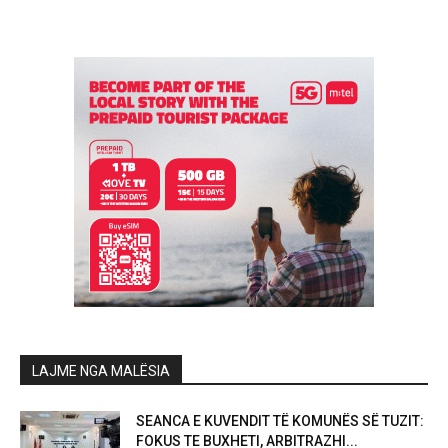
LAJME NGA MALËSIA
SEANCA E KUVENDIT TË KOMUNËS SË TUZIT:
FOKUS TE BUXHETI, ARBITRAZHI...