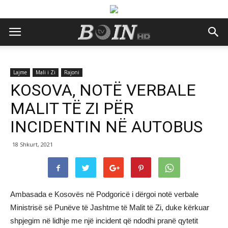
Lajme
Mali i Zi
Rajoni
KOSOVA, NOTË VERBALE
MALIT TË ZI PËR
INCIDENTIN NË AUTOBUS
18 Shkurt, 2021
Ambasada e Kosovës në Podgoricë i dërgoi notë verbale
Ministrisë së Punëve të Jashtme të Malit të Zi, duke kërkuar
shpjegim në lidhje me një incident që ndodhi pranë qytetit