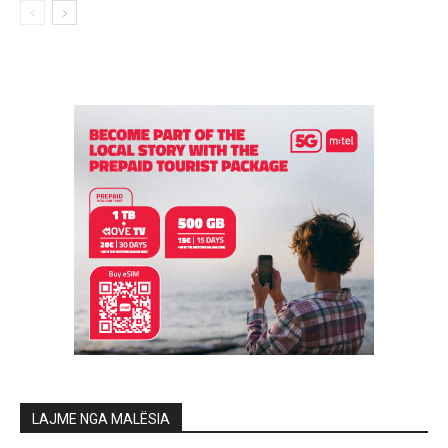
LAJME NGA MALËSIA