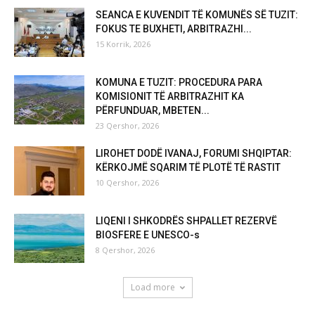
SEANCA E KUVENDIT TË KOMUNËS SË TUZIT:
FOKUS TE BUXHETI, ARBITRAZHI...
15 Korrik, 2026
KOMUNA E TUZIT: PROCEDURA PARA
KOMISIONIT TË ARBITRAZHIT KA
PËRFUNDUAR, MBETEN...
23 Qershor, 2026
LIROHET DODË IVANAJ, FORUMI SHQIPTAR:
KËRKOJMË SQARIM TË PLOTË TË RASTIT
10 Qershor, 2026
LIQENI I SHKODRËS SHPALLET REZERVË
BIOSFERE E UNESCO-s
8 Qershor, 2026
Load more